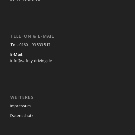
TELEFON & E-MAIL
Tel.:
0160 – 99 533 517
E-Mail:
info@safety-driving.de
WEITERES
Impressum
Datenschutz